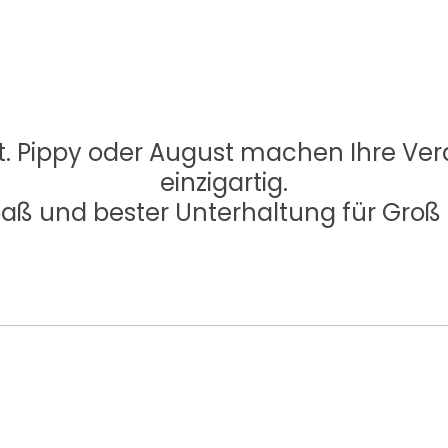
t. Pippy oder August machen Ihre Ve
einzigartig.
Spaß und bester Unterhaltung für Groß 