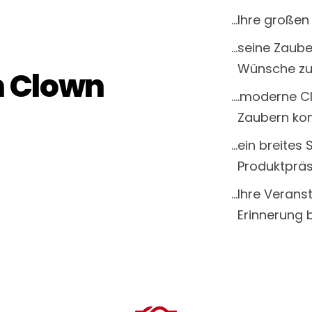
Ihre großen
seine Zaube
Wünsche zu
n Clown
.moderne C
Zaubern kom
ein breites
Produktpräs
Ihre Veranst
Erinnerung b