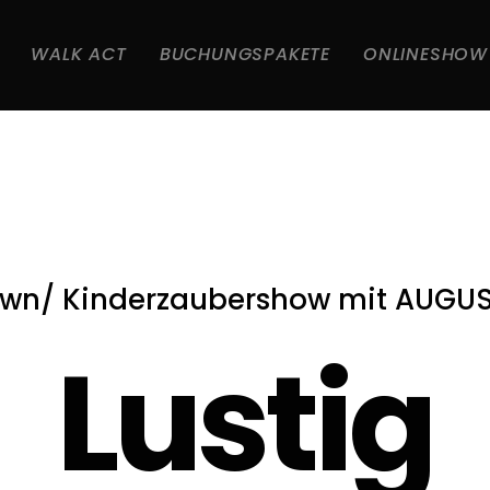
WALK ACT
BUCHUNGSPAKETE
ONLINESHOW
own/ Kinderzaubershow mit AUGUS
Spaß