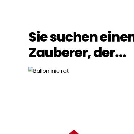
Sie suchen eine
Zauberer, der...