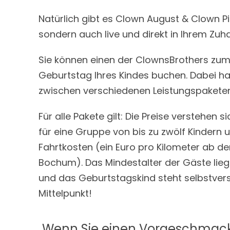
Natürlich gibt es Clown August & Clown Pi
sondern auch live und direkt in Ihrem Zuh
Sie können einen der ClownsBrothers zum 
Geburtstag Ihres Kindes buchen. Dabei h
zwischen verschiedenen Leistungspaketen
Für alle Pakete gilt: Die Preise verstehen si
für eine Gruppe von bis zu zwölf Kindern 
Fahrtkosten (ein Euro pro Kilometer ab d
Bochum). Das Mindestalter der Gäste liegt
und das Geburtstagskind steht selbstver
Mittelpunkt!
Wenn Sie einen Vorgeschmack 