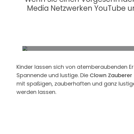
Media Netzwerken YouTube und
Mit einem Klick auf das Video erklären Sie sich dam
Kinder lassen sich von atemberaubenden Ereig
Spannende und lustige. Die
Clown Zauberer 
mit spaßigen, zauberhaften und ganz lusti
werden lassen.