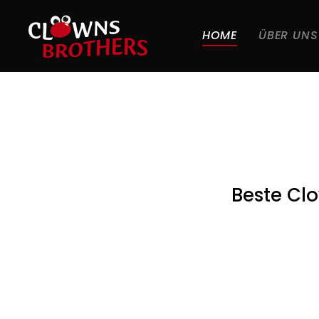
HOME
ÜBER UNS
Beste Cl