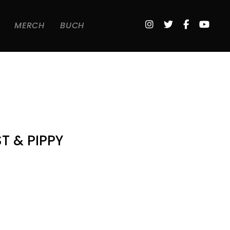
MERCH
BUCH
T & PIPPY