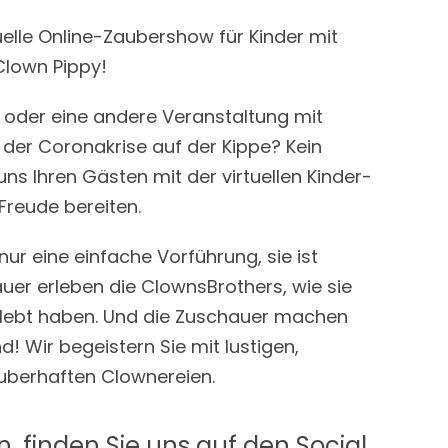
tuelle Online-Zaubershow für Kinder mit
Clown Pippy!
g oder eine andere Veranstaltung mit
der Coronakrise auf der Kippe? Kein
uns Ihren Gästen mit der virtuellen Kinder-
reude bereiten.
nur eine einfache Vorführung, sie ist
hauer erleben die ClownsBrothers, wie sie
erlebt haben. Und die Zuschauer machen
nd! Wir begeistern Sie mit lustigen,
auberhaften Clownereien.
finden Sie uns auf den Social