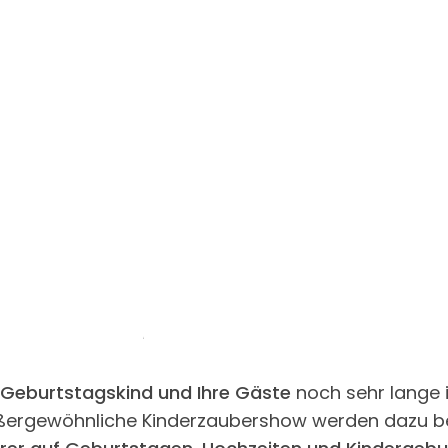
Geburtstagskind und Ihre Gäste
noch sehr lange i
ßergewöhnliche Kinderzaubershow werden dazu be