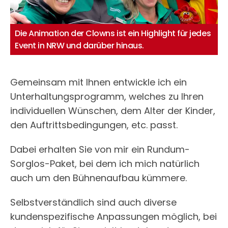
Die Animation der Clowns ist ein Highlight für jedes
Event in NRW und darüber hinaus.
Gemeinsam mit Ihnen entwickle ich ein
Unterhaltungsprogramm, welches zu Ihren
individuellen Wünschen, dem Alter der Kinder,
den Auftrittsbedingungen, etc. passt.
Dabei erhalten Sie von mir ein Rundum-
Sorglos-Paket, bei dem ich mich natürlich
auch um den Bühnenaufbau kümmere.
Selbstverständlich sind auch diverse
kundenspezifische Anpassungen möglich, bei