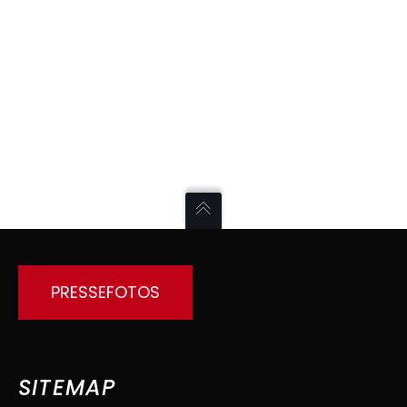
Alternative:
PRESSEFOTOS
SITEMAP